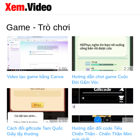
Game - Trò chơi
1:50
2:26
Video tạo game bằng Canva
Hướng dẫn chơi game Cuộc
Đời Gấm Vóc
2:53
2:32
Cách đổi giftcode Tam Quốc
Hướng dẫn đổi code Tiểu
Giấy lấy thưởng
Chiến Thần - Chiến Thần Mini
mới nhất