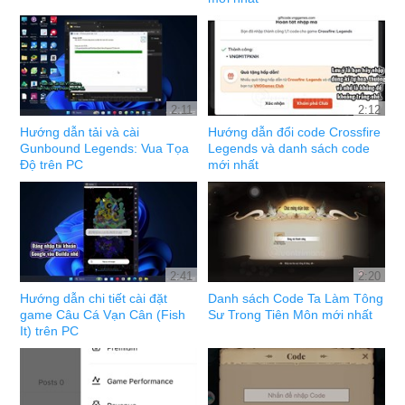
2:11
2:12
Hướng dẫn tải và cài
Hướng dẫn đổi code Crossfire
Gunbound Legends: Vua Tọa
Legends và danh sách code
Độ trên PC
mới nhất
2:41
2:20
Hướng dẫn chi tiết cài đặt
Danh sách Code Ta Làm Tông
game Câu Cá Vạn Cân (Fish
Sư Trong Tiên Môn mới nhất
It) trên PC