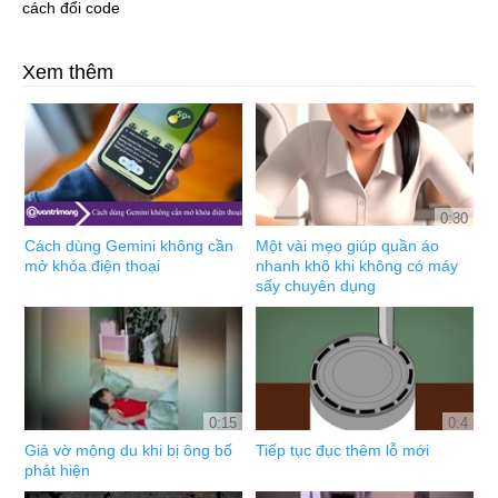
cách đổi code
Xem thêm
0:30
Cách dùng Gemini không cần
Một vài mẹo giúp quần áo
mở khóa điện thoại
nhanh khô khi không có máy
sấy chuyên dụng
0:15
0:4
Giả vờ mộng du khi bị ông bố
Tiếp tục đục thêm lỗ mới
phát hiện