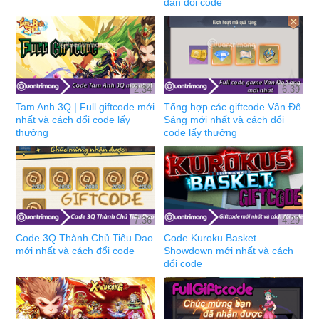
dẫn đổi code
2:34
6:39
Tam Anh 3Q | Full giftcode mới
Tổng hợp các giftcode Vân Đô
nhất và cách đổi code lấy
Sáng mới nhất và cách đổi
thưởng
code lấy thưởng
7:36
4:29
Code 3Q Thành Chủ Tiêu Dao
Code Kuroku Basket
mới nhất và cách đổi code
Showdown mới nhất và cách
đổi code