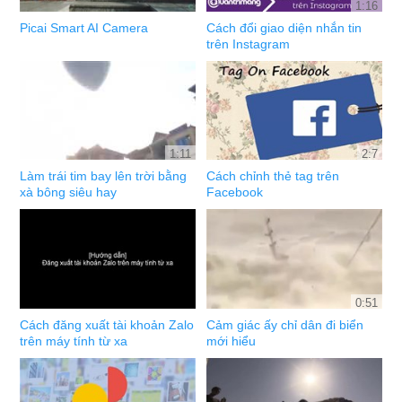
1:16
Picai Smart AI Camera
Cách đổi giao diện nhắn tin
trên Instagram
1:11
2:7
Làm trái tim bay lên trời bằng
Cách chỉnh thẻ tag trên
xà bông siêu hay
Facebook
0:51
Cách đăng xuất tài khoản Zalo
Cảm giác ấy chỉ dân đi biển
trên máy tính từ xa
mới hiểu