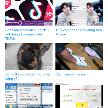
2:11
1:23
Cách tạo video ăn cùng siêu
Truy cập nhanh ứng dụng trên
anh hùng Avengers trên
iPhone
TikTok
0:19
Đôi mắt của cô chó thật to và
Cách làm thịt cá nóc.
đáng yêu