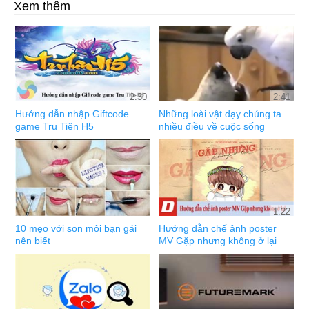
Xem thêm
2:30
2:41
Hướng dẫn nhập Giftcode
Những loài vật dạy chúng ta
game Tru Tiên H5
nhiều điều về cuộc sống
1:22
10 mẹo với son môi bạn gái
Hướng dẫn chế ảnh poster
nên biết
MV Gặp nhưng không ở lại