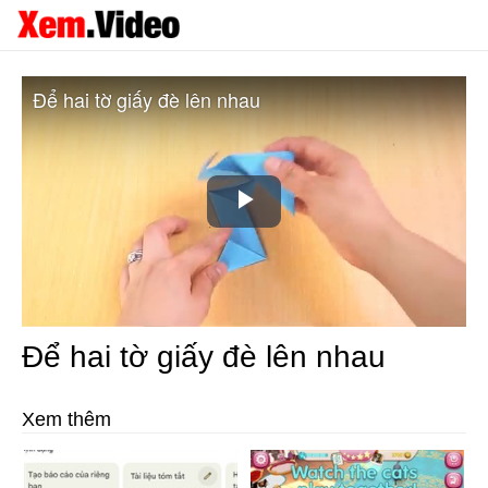
Để hai tờ giấy đè lên nhau
Play
Video
Để hai tờ giấy đè lên nhau
Xem thêm