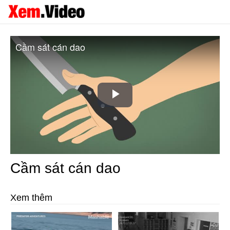
Cầm sát cán dao
Play
Video
Cầm sát cán dao
Xem thêm