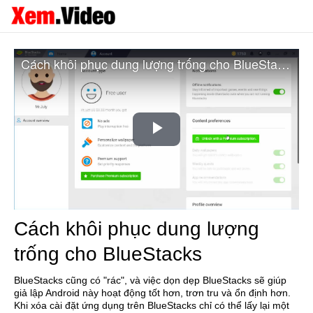
Cách khôi phục dung lượng trống cho BlueStacks
Play
Video
Cách khôi phục dung lượng
trống cho BlueStacks
BlueStacks cũng có "rác", và việc dọn dẹp BlueStacks sẽ giúp
giả lập Android này hoạt động tốt hơn, trơn tru và ổn định hơn.
Khi xóa cài đặt ứng dụng trên BlueStacks chỉ có thể lấy lại một