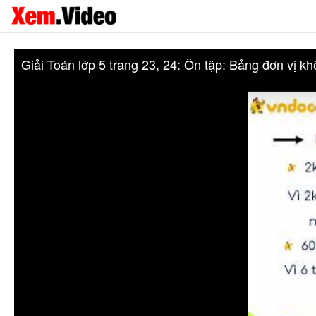
Giải Toán lớp 5 trang 23, 24: Ôn tập: Bảng đơn vị k