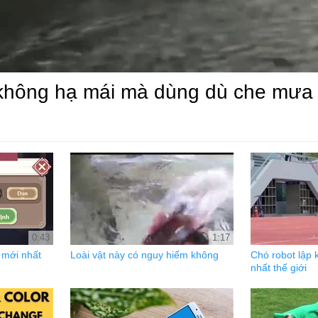
 không hạ mái mà dùng dù che mưa
0:43
1:17
mới nhất
Loài vật này có nguy hiểm không
Chó robot lập 
nhất thế giới