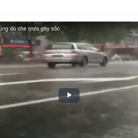
dùng dù che mưa gây sốc
Play
Video