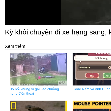
Kỳ khôi chuyện đi xe hạng sang,
Xem thêm
0:53
Bò nổi khùng vì gái vào chuồng
Code Nấm và Anh Hùng 
nghe điện thoại