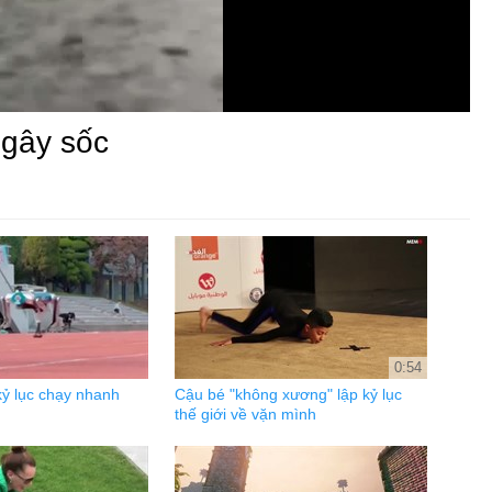
 gây sốc
0:54
kỷ lục chạy nhanh
Cậu bé "không xương" lập kỷ lục
thế giới về vặn mình