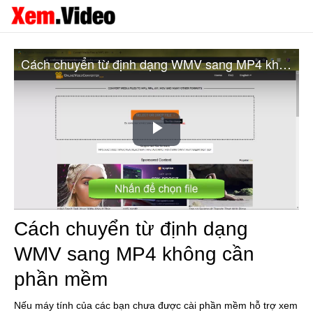
Cách chuyển từ định dạng WMV sang MP4 không cần phần mềm
Play
Video
Cách chuyển từ định dạng
WMV sang MP4 không cần
phần mềm
Nếu máy tính của các bạn chưa được cài phần mềm hỗ trợ xem