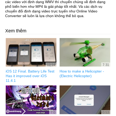
các video với định dạng WMV thì chuyển chúng về định dạng
phổ biến hơn như MP4 là giải pháp tốt nhất. Và các dịch vụ
chuyển đổi định dạng video trực tuyến như Online Video
Converter sẽ luôn là lựa chọn không thể bỏ qua.
Xem thêm
12:14
7:31
iOS 12 Final. Battery Life Test
How to make a Helicopter -
Has it improved over iOS
(Electric Helicopter)
11.4.1
7:0
0:53