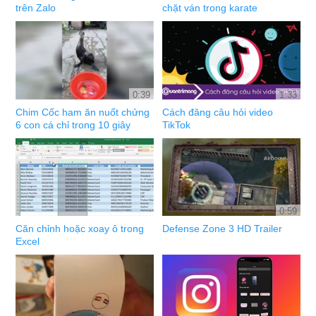
trên Zalo
chặt ván trong karate
0:39
1:33
Chim Cốc ham ăn nuốt chửng
Cách đăng câu hỏi video
6 con cá chỉ trong 10 giây
TikTok
0:59
Căn chỉnh hoặc xoay ô trong
Defense Zone 3 HD Trailer
Excel