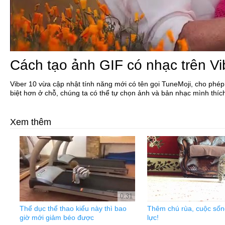
Cách tạo ảnh GIF có nhạc trên Vi
Viber 10 vừa cập nhật tính năng mới có tên gọi TuneMoji, cho phép
biệt hơn ở chỗ, chúng ta có thể tự chọn ảnh và bản nhạc mình thích
Xem thêm
0:31
Thể dục thể thao kiểu này thì bao
Thêm chú rùa, cuộc sống
giờ mới giảm béo được
lực!