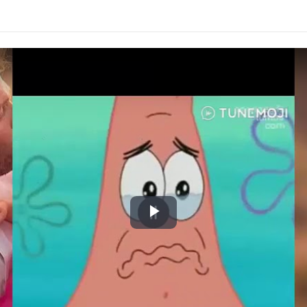
Play
Video