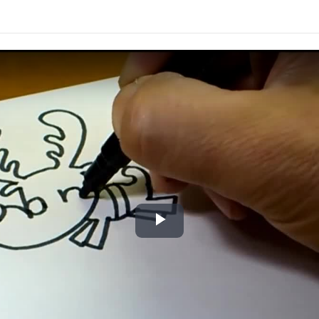
Play
Video