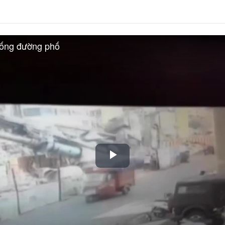
uống đường phố
Play
Video