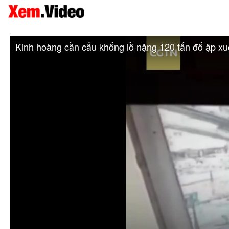
Kinh hoàng cần cẩu khổng lồ nặng 120 tấn đổ ập x