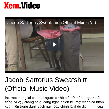
Jacob Sartorius Sweatshirt (Official Music Video)
Play
Video
Jacob Sartorius Sweatshirt
(Official Music Video)
Internet mang lại cho mọi người cơ hội để trở thành người nổi
tiếng, vì vậy chẳng có gì đáng ngạc nhiên khi một video cá nhân
xuất hiện trong danh sách này. Đây chính là ví dụ điển hình của