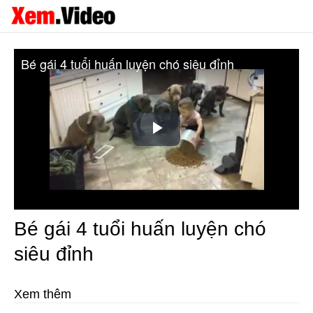
Bé gái 4 tuổi huấn luyện chó siêu đỉnh
Play
Video
Bé gái 4 tuổi huấn luyện chó
siêu đỉnh
Xem thêm