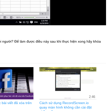
ọi người? Để làm được điều này sau khi thực hiện xong hãy khóa
2:46
 bài viết đã xóa trên
Cách sử dụng RecordScreen.io
quay màn hình không cần cài đặt