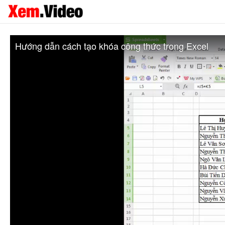
Hướng dẫn cách tạo khóa công thức trong Excel