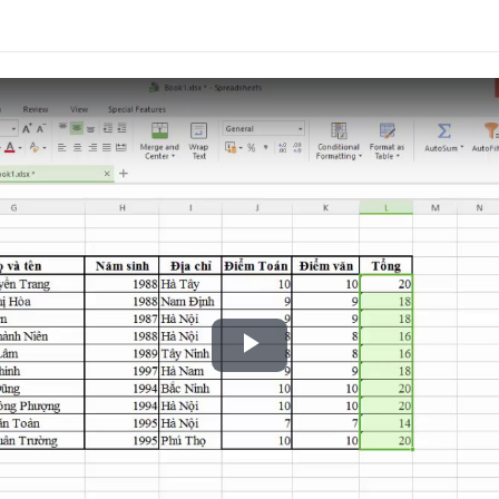
Play
Video