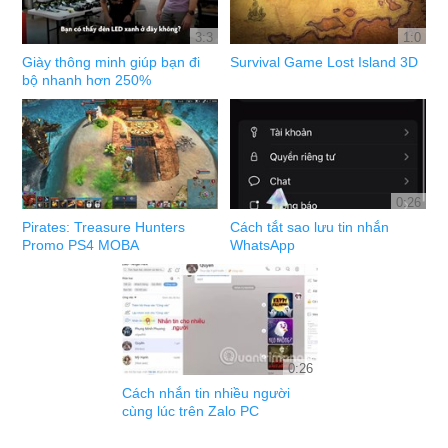
3:3
1:0
Giày thông minh giúp bạn đi
Survival Game Lost Island 3D
bộ nhanh hơn 250%
0:26
Pirates: Treasure Hunters
Cách tắt sao lưu tin nhắn
Promo PS4 MOBA
WhatsApp
0:26
Cách nhắn tin nhiều người
cùng lúc trên Zalo PC