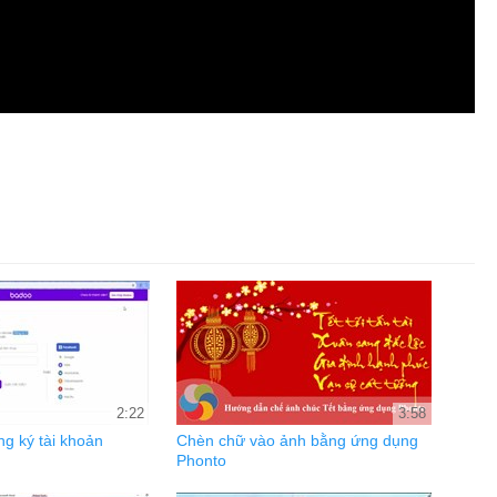
2:22
3:58
g ký tài khoản
Chèn chữ vào ảnh bằng ứng dụng
Phonto