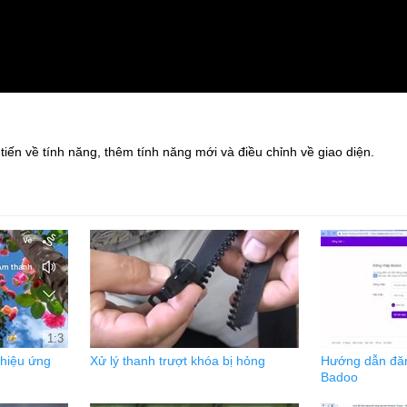
tiến về tính năng, thêm tính năng mới và điều chỉnh về giao diện.
1:3
hiệu ứng
Xử lý thanh trượt khóa bị hỏng
Hướng dẫn đăn
Badoo