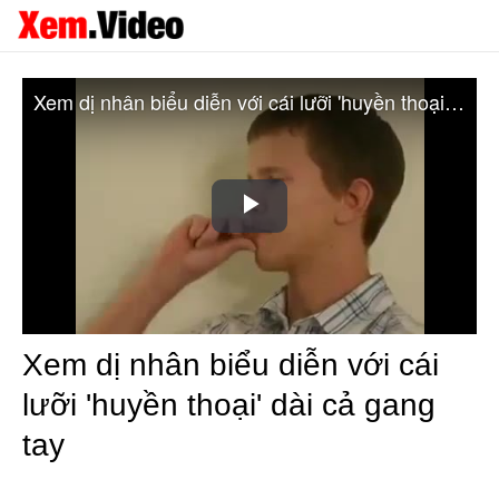
Xem dị nhân biểu diễn với cái lưỡi 'huyền thoại' dài cả gang tay
Play
Video
Xem dị nhân biểu diễn với cái
lưỡi 'huyền thoại' dài cả gang
tay