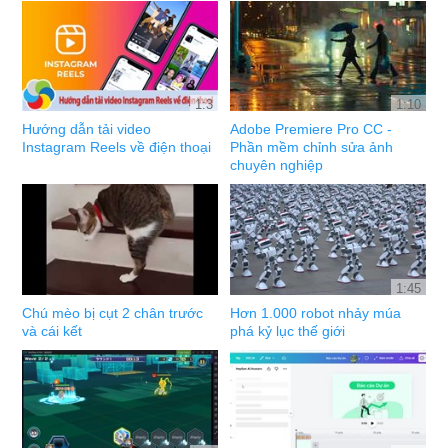
1:3
1:10
Hướng dẫn tải video
Adobe Premiere Pro CC -
Instagram Reels về điện thoại
Phần mềm chỉnh sửa ảnh
chuyên nghiệp
1:45
Chú mèo bị cụt 2 chân trước
Hơn 1.000 robot nhảy múa
và cái kết
phá kỷ lục thế giới