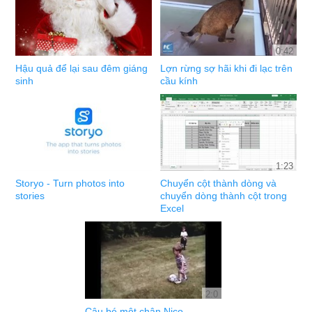
0:42
Hậu quả để lại sau đêm giáng
Lợn rừng sợ hãi khi đi lạc trên
sinh
cầu kính
1:23
Storyo - Turn photos into
Chuyển cột thành dòng và
stories
chuyển dòng thành cột trong
Excel
2:0
Cậu bé một chân Nico