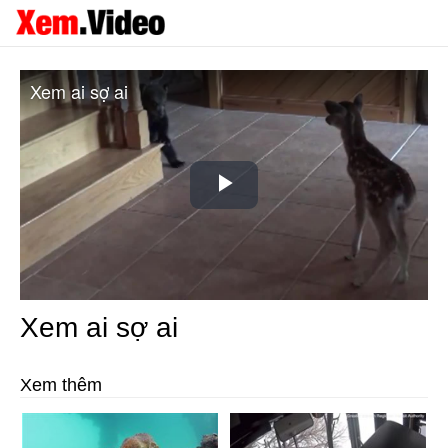
Xem ai sợ ai
Play
Video
Xem ai sợ ai
Xem thêm