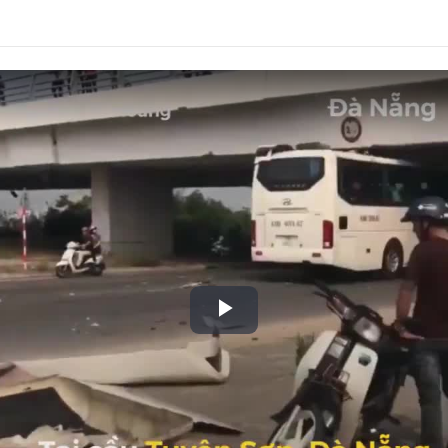
Play
Video