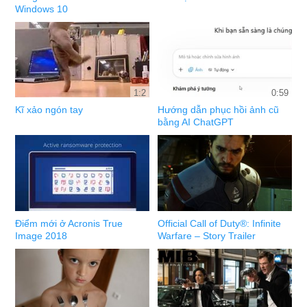
Windows 10
1:2
0:59
Kĩ xảo ngón tay
Hướng dẫn phục hồi ảnh cũ
bằng AI ChatGPT
Điểm mới ở Acronis True
Official Call of Duty®: Infinite
Image 2018
Warfare – Story Trailer