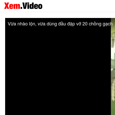
Vừa nhào lộn, vừa dùng đầu đập vỡ 20 chồng gạch