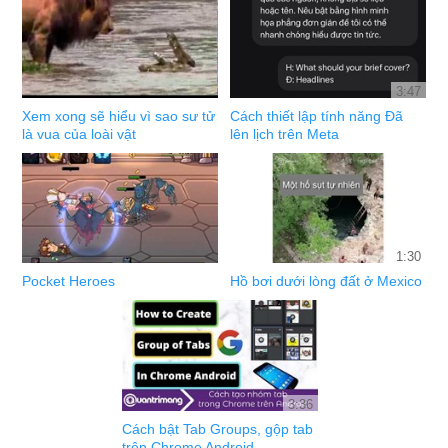
3:47
Xem xong sẽ hiểu vì sao sư tử
Cách thiết lập tính năng Đã
là vua của loài vật
lên lịch trên Meta
1:30
Pocket Heroes
Hồ bơi dưới lòng đất ở Mexico
3:36
Cách bật Tab Groups, gộp tab
trên Chrome Android