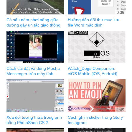
0:36
Cá sấu nằm phơi nắng giữa
Hướng dẫn đổi thư mục lưu
đường gây ùn tắc giao thông
file Word mặc định
Cách cài đặt và dùng Mocha
Watch_Dogs Companion:
Messenger trên máy tính
ctOS Mobile [iOS, Android]
7:15
1:45
Xóa đối tượng thừa trong ảnh
Cách ghim sticker trong Story
bằng PhotoShop CS 2
Instagram