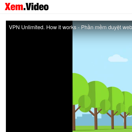
VPN Unlimited. How it works - Phần mềm duyệt web