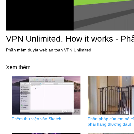
VPN Unlimited. How it works - P
Phần mềm duyệt web an toàn VPN Unlimited
Xem thêm
0:7
Thêm thư viện vào Sketch
Thân pháp của em nó c
phải hạng thường đâu!