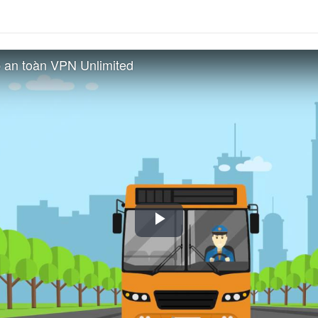
 an toàn VPN Unlimited
Play
Video