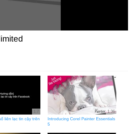
imited
1:7
1:36
ố liên lạc tin cậy trên
Introducing Corel Painter Essentials
5