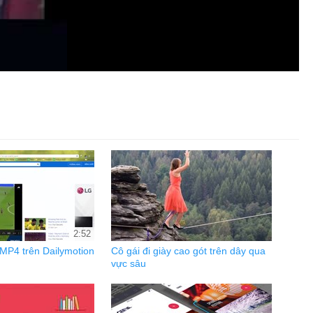
2:52
 MP4 trên Dailymotion
Cô gái đi giày cao gót trên dây qua
vực sâu