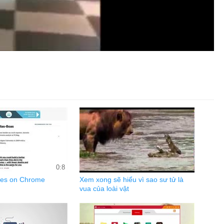
0:8
tes on Chrome
Xem xong sẽ hiểu vì sao sư tử là
vua của loài vật