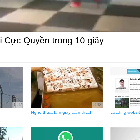
i Cực Quyền trong 10 giây
0:32
3:42
Nghệ thuật làm giấy cẩm thạch
Loading websi