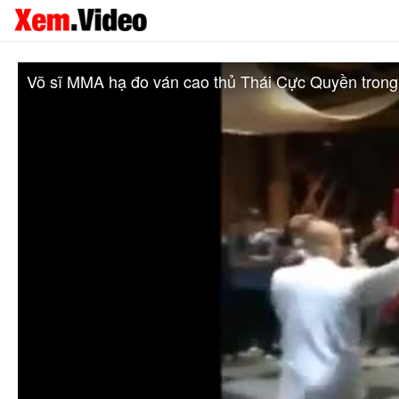
Võ sĩ MMA hạ đo ván cao thủ Thái Cực Quyền trong