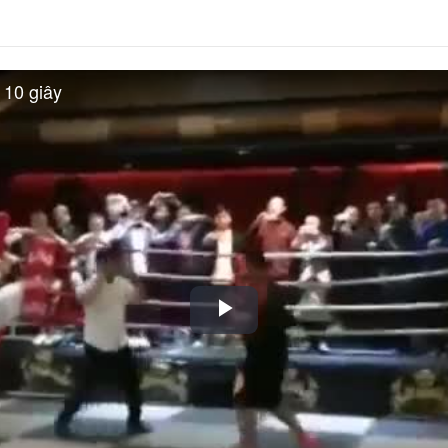
 10 giây
Play
Video