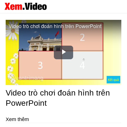
Video trò chơi đoán hình trên PowerPoint
Play
Video
Video trò chơi đoán hình trên
PowerPoint
Xem thêm