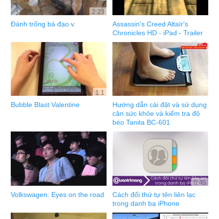
2:23
Đánh trống bá đạo v
Assassin's Creed Altaïr's
Chronicles HD - iPad - Trailer
1:1
Bubble Blast Valentine
Hướng dẫn cài đặt và sử dụng
cân sức khỏe và kiểm tra độ
béo Tanita BC-601
0:45
Volkswagen: Eyes on the road
Cách đổi thứ tự tên liên lạc
trong danh bạ iPhone