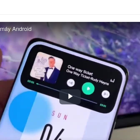
n máy Android
Play
Video