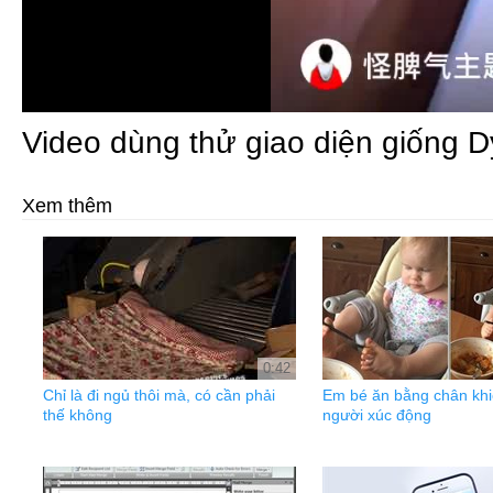
Video dùng thử giao diện giống D
Xem thêm
0:42
Chỉ là đi ngủ thôi mà, có cần phải
Em bé ăn bằng chân khiế
thế không
người xúc động