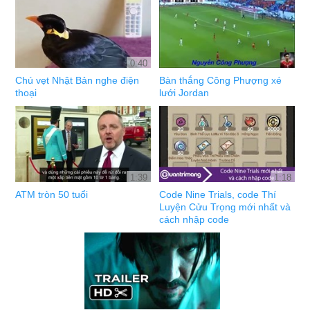
0:40
Chú vẹt Nhật Bản nghe điện
Bàn thắng Công Phượng xé
thoại
lưới Jordan
1:39
1:18
ATM tròn 50 tuổi
Code Nine Trials, code Thí
Luyện Cửu Trọng mới nhất và
cách nhập code