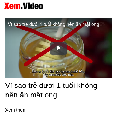
Vì sao trẻ dưới 1 tuổi không nên ăn mật ong
Play
Video
Vì sao trẻ dưới 1 tuổi không
nên ăn mật ong
Xem thêm