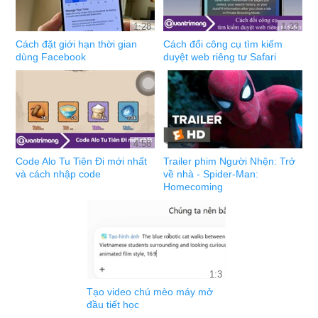
1:28
1:23
Cách đặt giới hạn thời gian
Cách đổi công cụ tìm kiếm
dùng Facebook
duyệt web riêng tư Safari
4:58
Code Alo Tu Tiên Đi mới nhất
Trailer phim Người Nhện: Trở
và cách nhập code
về nhà - Spider-Man:
Homecoming
1:3
Tạo video chú mèo máy mở
đầu tiết học