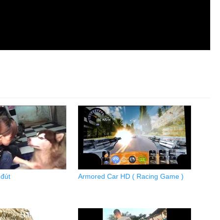
 đút
Armored Car HD ( Racing Game )