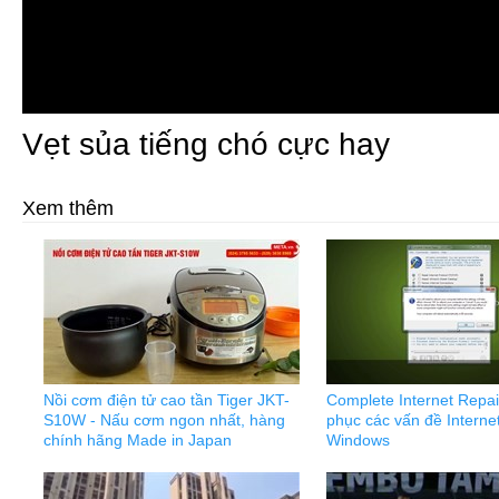
Vẹt sủa tiếng chó cực hay
Xem thêm
Nồi cơm điện tử cao tần Tiger JKT-
Complete Internet Repai
S10W - Nấu cơm ngon nhất, hàng
phục các vấn đề Interne
chính hãng Made in Japan
Windows