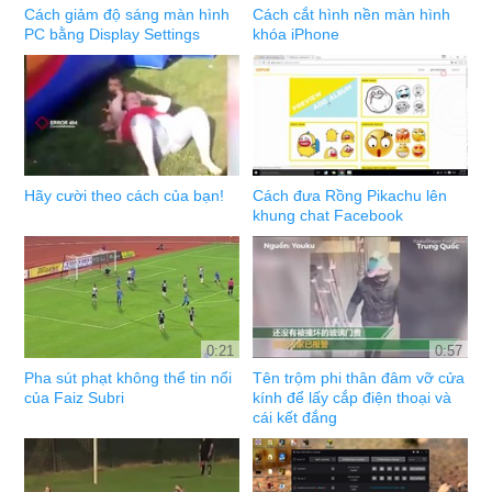
Cách giảm độ sáng màn hình
Cách cắt hình nền màn hình
PC bằng Display Settings
khóa iPhone
Hãy cười theo cách của bạn!
Cách đưa Rồng Pikachu lên
khung chat Facebook
0:21
0:57
Pha sút phạt không thể tin nổi
Tên trộm phi thân đâm vỡ cửa
của Faiz Subri
kính để lấy cắp điện thoại và
cái kết đắng