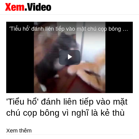
'Tiểu hổ' đánh liên tiếp vào mặt chú cọp bông vì nghĩ là kẻ thù
Play
Video
'Tiểu hổ' đánh liên tiếp vào mặt
chú cọp bông vì nghĩ là kẻ thù
Xem thêm