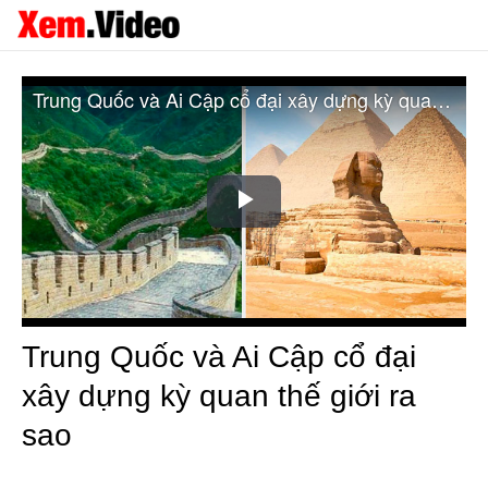
Trung Quốc và Ai Cập cổ đại xây dựng kỳ quan thế giới ra sao
Play
Video
Trung Quốc và Ai Cập cổ đại
xây dựng kỳ quan thế giới ra
sao