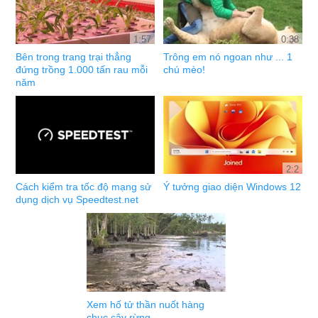
1:57
0:38
Bên trong trang trại thẳng
Trông em nó ngoan như ... 1
đứng trồng 1.000 tấn rau mỗi
chú mèo!
năm
2:2
Cách kiểm tra tốc độ mạng sử
Ý tưởng giao diện Windows 12
dụng dịch vụ Speedtest.net
Xem hố tử thần nuốt hàng
chục cây rừng