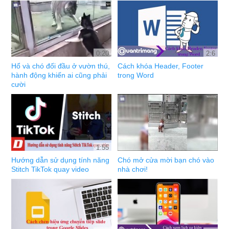
0:20
2:6
Hổ và chó đối đầu ở vườn thú,
Cách khóa Header, Footer
hành động khiến ai cũng phải
trong Word
cười
1:55
Hướng dẫn sử dụng tính năng
Chó mở cửa mời bạn chó vào
Stitch TikTok quay video
nhà chơi!