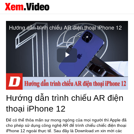
Hướng dẫn trình chiếu AR điện thoại iPhone 12
Play
Video
Hướng dẫn trình chiếu AR điện
thoại iPhone 12
Để có thể thỏa mãn sự mong ngóng của mọi người thì Apple đã
cho phép sử dụng công nghệ AR để trình chiếu chiếc điện thoại
iPhone 12 ngoài thực tế. Sau đây là Download.vn xin mời các