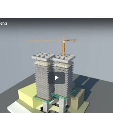
 Nha
Play
Video