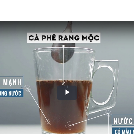
Play
Video