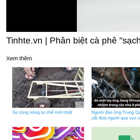
Tinhte.vn | Phân biệt cà phê "sạc
Xem thêm
2:9
Xe công nông tự chế mới nhất
Người đàn ông Trung Qu
sắt đưa người qua vực 