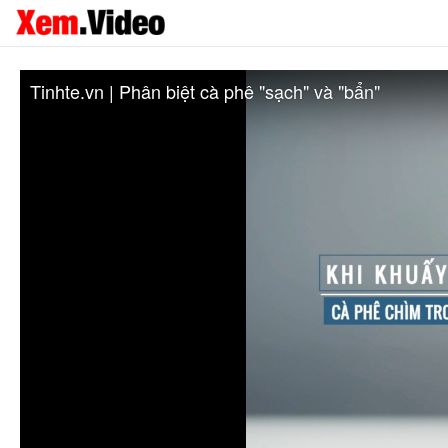
Tinhte.vn | Phân biệt cà phê "sạch" và "bẩn"