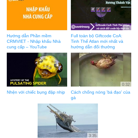
3:3
Hướng dẫn Phần mềm
Full toàn bộ Giftcode CoA:
CRMVIET - Nhập khẩu Nhà
Tinh Thể Atlan mới nhất và
cung cấp – YouTube
hướng dẫn đổi thưởng
0:32
Nhện với chiếc bụng đập nhịp
Cách chống nóng 'bá đạo' của
gà
3:35