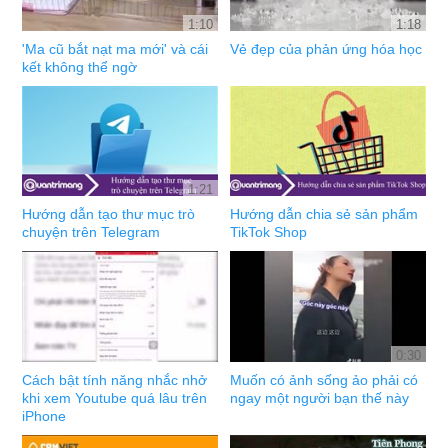
1:10
1:18
'Ma cũ bắt nạt ma mới' và cái
Vẻ đẹp của phản ứng hóa học
kết không thể ngờ
1:21
Hướng dẫn tạo thư mục trò
Hướng dẫn chia sẻ sản phẩm
chuyện trên Telegram
TikTok Shop
0:30
Cách bật tính năng nhắc nhở
Muốn có ảnh sống ảo phải có
khi xem Youtube quá lâu trên
ngay một người bạn thế này
iPhone