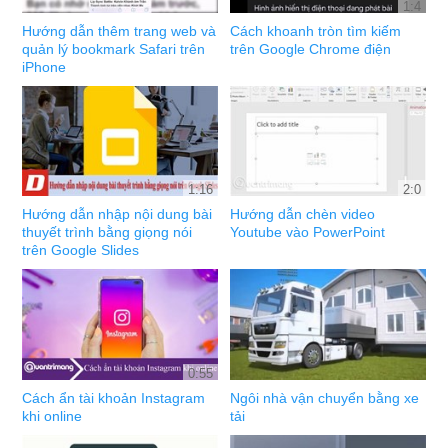
1:4
Hướng dẫn thêm trang web và
Cách khoanh tròn tìm kiếm
quản lý bookmark Safari trên
trên Google Chrome điện
iPhone
1:16
2:0
Hướng dẫn nhập nội dung bài
Hướng dẫn chèn video
thuyết trình bằng giọng nói
Youtube vào PowerPoint
trên Google Slides
0:55
Cách ẩn tài khoản Instagram
Ngôi nhà vận chuyển bằng xe
khi online
tải