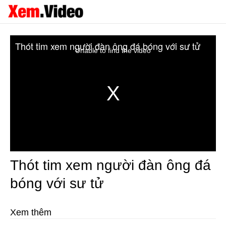
Thót tim xem người đàn ông đá bóng với sư tử
Unable to find the video
Thót tim xem người đàn ông đá
bóng với sư tử
Xem thêm