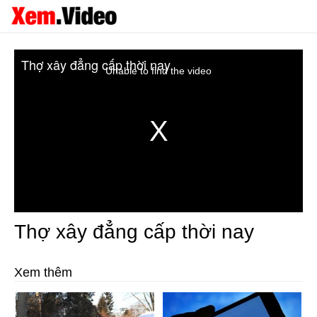
Thợ xây đẳng cấp thời nay
Unable to find the video
Thợ xây đẳng cấp thời nay
Xem thêm