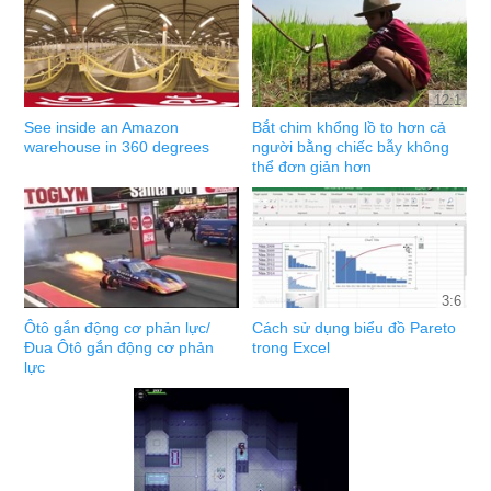
12:1
See inside an Amazon
Bắt chim khổng lồ to hơn cả
warehouse in 360 degrees
người bằng chiếc bẫy không
thể đơn giản hơn
3:6
Ôtô gắn động cơ phản lực/
Cách sử dụng biểu đồ Pareto
Đua Ôtô gắn động cơ phản
trong Excel
lực