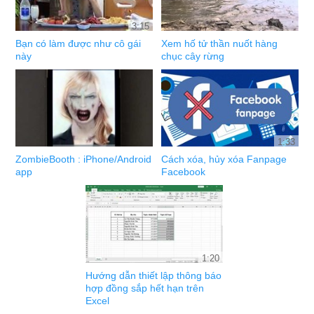
3:15
Bạn có làm được như cô gái
Xem hố tử thần nuốt hàng
này
chục cây rừng
1:33
ZombieBooth : iPhone/Android
Cách xóa, hủy xóa Fanpage
app
Facebook
1:20
Hướng dẫn thiết lập thông báo
hợp đồng sắp hết hạn trên
Excel