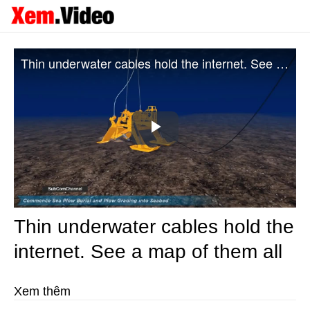
Thin underwater cables hold the internet. See a map of them all
Play
Video
Thin underwater cables hold the
internet. See a map of them all
Xem thêm