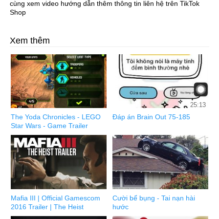
cùng xem video hướng dẫn thêm thông tin liên hệ trên TikTok
Shop
Xem thêm
25:13
The Yoda Chronicles - LEGO
Đáp án Brain Out 75-185
Star Wars - Game Trailer
Mafia III | Official Gamescom
Cười bể bụng - Tai nạn hài
2016 Trailer | The Heist
hước