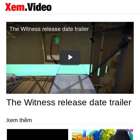
The Witness release date trailer
Play
Video
The Witness release date trailer
Xem thêm