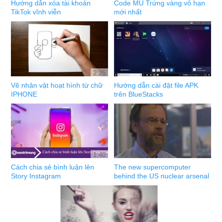
Hướng dẫn xóa tài khoản
Code MU Trứng vàng vô hạn
TikTok vĩnh viễn
mới nhất
2:25
Vẽ nhân vật hoạt hình từ chữ
Hướng dẫn cài đặt file APK
IPHONE
trên BlueStacks
1:40
Cách chia sẻ bình luận lên
The new supercomputer
Story Instagram
behind the US nuclear arsenal